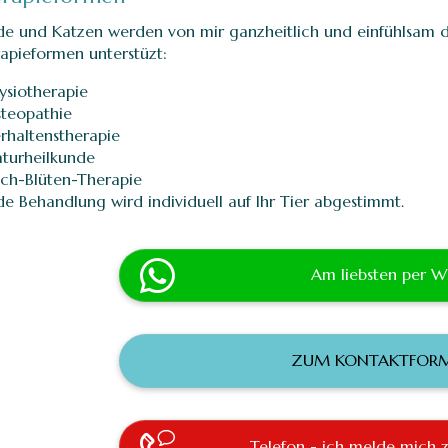
e und Katzen werden von mir ganzheitlich und einfühlsam 
apieformen unterstüzt:
ysiotherapie
teopathie
rhaltenstherapie
turheilkunde
ch-Blüten-Therapie
de Behandlung wird individuell auf Ihr Tier abgestimmt.
Am liebsten per 
ZUM KONTAKTFOR
Telefon - ich melde mich z