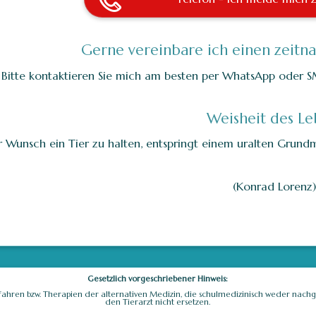
Gerne vereinbare ich einen zeitn
Bitte kontaktieren Sie mich am besten per WhatsApp oder SM
Weisheit des Le
 Wunsch ein Tier zu halten, entspringt einem uralten Grun
(Konrad Lorenz
Gesetzlich vorgeschriebener Hinweis:
fahren bzw. Therapien der alternativen Medizin, die schulmedizinisch weder nach
den Tierarzt nicht ersetzen.