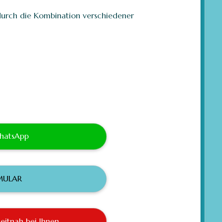
durch die Kombination verschiedener
WhatsApp
MULAR
eitnah bei Ihnen