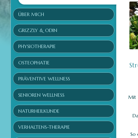
ÜBER MICH
GRIZZLY & ODIN
PHYSIOTHERAPIE
OSTEOPHATIE
St
PRÄVENTIVE WELLNESS
SENIOREN WELLNESS
Mit 
NATURHEILKUNDE
Da
VERHALTENS-THERAPIE
So 