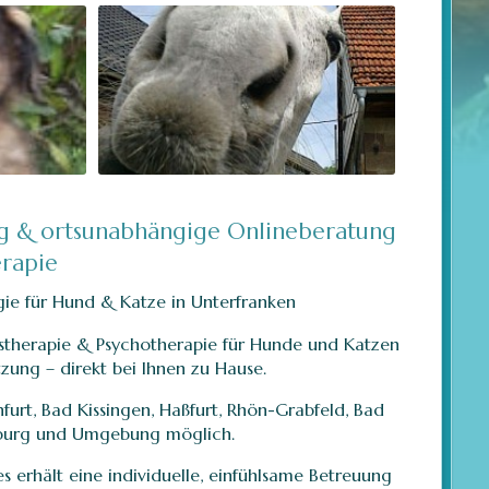
g & ortsunabhängige Onlineberatung
erapie
ie für Hund & Katze in Unterfranken
nstherapie & Psychotherapie für Hunde und Katzen
tzung – direkt bei Ihnen zu Hause.
furt, Bad Kissingen, Haßfurt, Rhön-Grabfeld, Bad
zburg und Umgebung möglich.
 es erhält eine individuelle, einfühlsame Betreuung