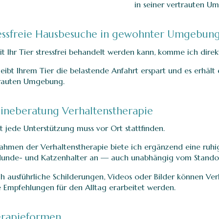
in seiner vertrauten U
essfreie Hausbesuche in gewohnter Umgebun
t Ihr Tier stressfrei behandelt werden kann, komme ich direk
leibt Ihrem Tier die belastende Anfahrt erspart und es erhält 
rauten Umgebung.
ineberatung Verhaltenstherapie
t jede Unterstützung muss vor Ort stattfinden.
ahmen der Verhaltenstherapie biete ich ergänzend eine ruhig
Hunde- und Katzenhalter an — auch unabhängig vom Standor
h ausführliche Schilderungen, Videos oder Bilder können Ver
e Empfehlungen für den Alltag erarbeitet werden.
erapieformen