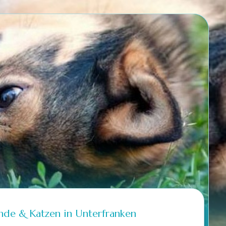
unde & Katzen in Unterfranken