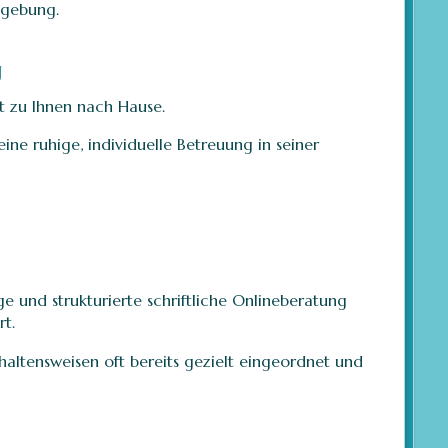
mgebung.
g
t zu Ihnen nach Hause.
eine ruhige, individuelle Betreuung in seiner
e und strukturierte schriftliche Onlineberatung
t.
haltensweisen oft bereits gezielt eingeordnet und