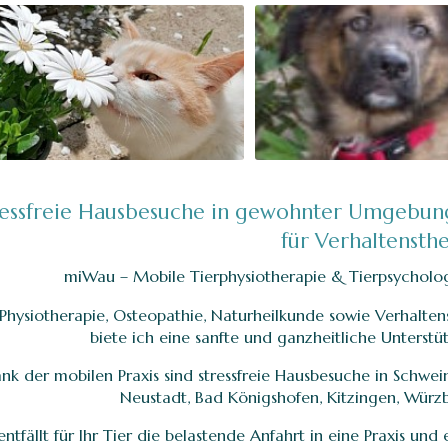
ressfreie Hausbesuche in gewohnter Umgebun
für Verhaltensth
miWau – Mobile Tierphysiotherapie & Tierpsycholog
Physiotherapie, Osteopathie, Naturheilkunde sowie Verhalte
biete ich eine sanfte und ganzheitliche Unterstü
nk der mobilen Praxis sind stressfreie Hausbesuche in Schwein
Neustadt, Bad Königshofen, Kitzingen, Wür
entfällt für Ihr Tier die belastende Anfahrt in eine Praxis und