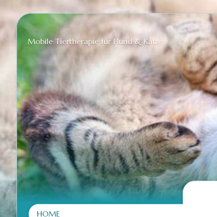
Mobile Tiertherapie für Hund & Katze
HOME