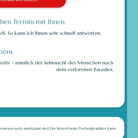
ahen Termin mit Ihnen.
S. So kann ich Ihnen sehr schnell antworten.
bens
dmotiv - nämlich der Sehnsucht des Menschen nach
dem verlorenen Paradies.
)
gewiesen noch anerkannt sind. Der Besuch beim Tierheilpraktiker kann